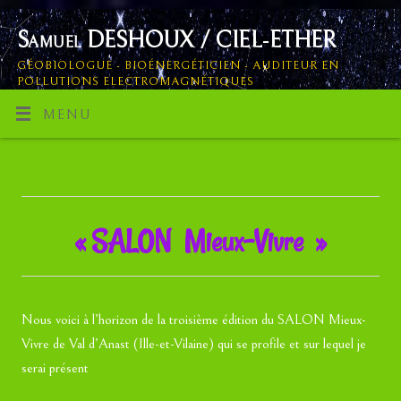
Samuel DESHOUX / CIEL-ETHER
GÉOBIOLOGUE - BIOÉNERGÉTICIEN - AUDITEUR EN
POLLUTIONS ELECTROMAGNÉTIQUES
MENU
« SALON Mieux-Vivre »
Nous voici à l’horizon de la troisième édition du SALON Mieux-
Vivre de Val d’Anast (Ille-et-Vilaine) qui se profile et sur lequel je
serai présent