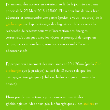
J’y animerai des ateliers en extérieur au fil de la journée avec une
principale le 25 Mars 2018 à 15h00. Elle a pour but de vous faire
découvrir et comprendre une partie (petite je vous l’accorde) de la
géobiologie
par l’apprentissage des baguettes . Nous irons à la
recherche de réseaux pour voir l’interaction des énergies
terrestres/cosmiques avec les vôtres et pourquoi de temps en
temps, dans certains lieux, vous vous sentez mal à l’aise ou
décontenancés.
J’y proposerai également des mini-soins de 10 à 20mn (par la
Géo-
bioénergie
que je pratique) au tarif de 10 euros tels que des
nettoyages énergétiques (chakras, bulles auriques … suivant le
besoin)
Nous prendrons un temps pour converser des études
géobiologiques /des soins géo-bioénergétiques / des
ateliers
et