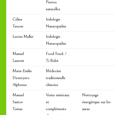
Pierres
naturelles
Céline
Iridologie
Tasson
Naturopathie
Lucien Muller
Iridologie
Naturopathie
Manuel
Food-Truck /
Laurent
Ti-Bokit
Marie-Emilie
Médecine
Desnoyers-
traditionnelle
Alphonse
chinoise
Manuel
Vente minéraux
Nettoyage
Santos
et
énergétique sur les
Tomas
compléments
auras