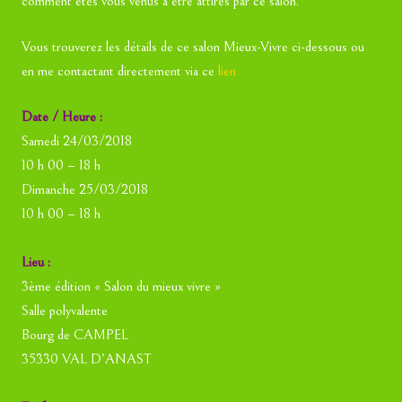
comment êtes vous venus à être attirés par ce salon.
Vous trouverez les détails de ce salon Mieux-Vivre ci-dessous ou
en me contactant directement via ce
lien
Date / Heure :
Samedi 24/03/2018
10 h 00 – 18 h
Dimanche 25/03/2018
10 h 00 – 18 h
Lieu :
3ème édition « Salon du mieux vivre »
Salle polyvalente
Bourg de CAMPEL
35330 VAL D’ANAST