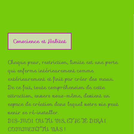
Conscience et Habitat
Chaque peur, restriction, limite est une porte
qui enferme intérieurement comme
extérieurement et finit par créer des maux.
De ce fait, toute compréhension de cette
attraction, envers vous-même, devient un
espace de création dans lequel votre vie peut
venir se ré-installer.
DIS-MOI OU TU VIS, ET JE TE DIRAI
COMMENT TU VAS !