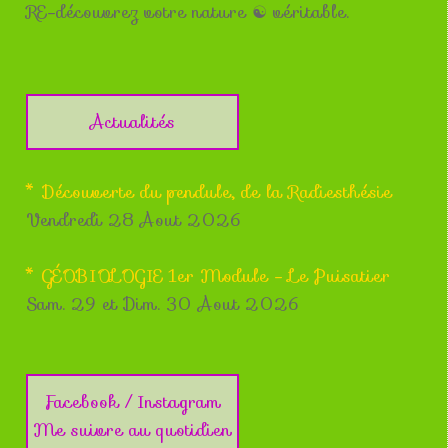
RE-découvrez votre nature ☯ véritable.
Actualités
* Découverte du pendule, de la Radiesthésie
Vendredi 28 Aout 2026
* GÉOBIOLOGIE 1er Module - Le Puisatier
Sam. 29 et Dim. 30 Aout 2026
Facebook / Instagram
Me suivre au quotidien