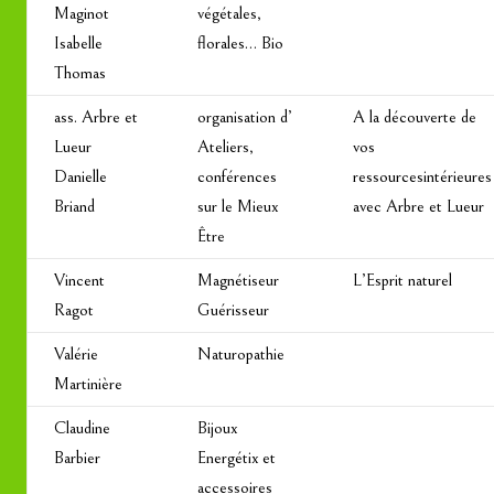
Maginot
végétales,
Isabelle
florales… Bio
Thomas
ass. Arbre et
organisation d’
A la découverte de
Lueur
Ateliers,
vos
Danielle
conférences
ressourcesintérieures
Briand
sur le Mieux
avec Arbre et Lueur
Être
Vincent
Magnétiseur
L’Esprit naturel
Ragot
Guérisseur
Valérie
Naturopathie
Martinière
Claudine
Bijoux
Barbier
Energétix et
accessoires