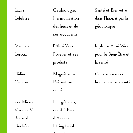
Laura
Géobiologie,
Santé et Bien-être
Lefebvre
Harmonisation
dans l’habitat par la
des lieux et de
géobiologie
ses occupants
Manuela
l’Aloé Véra
la plante Aloé Véra
Leroux
Forever et ses
pour le Bien-Être et
produits
la santé
Didier
Magnétisme
Construire mon
Crochet
Prévention
bonheur et ma santé
santé
ass. Mieux
Energéticien,
Vivre sa Vie
certifié Bars
Bernard
d’Access,
Duchêne
Lifting facial