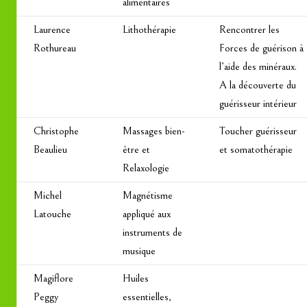
alimentaires
Laurence
Lithothérapie
Rencontrer les
Rothureau
Forces de guérison à
l’aide des minéraux.
A la découverte du
guérisseur intérieur
Christophe
Massages bien-
Toucher guérisseur
Beaulieu
être et
et somatothérapie
Relaxologie
Michel
Magnétisme
Latouche
appliqué aux
instruments de
musique
Magiflore
Huiles
Peggy
essentielles,