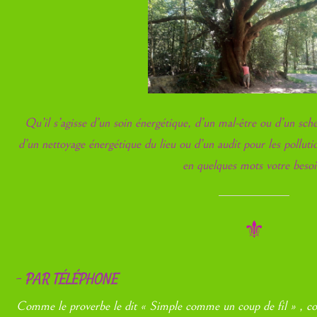
Qu’il s’agisse d’un soin énergétique, d’un mal-être ou d’un sché
d’un nettoyage énergétique du lieu ou d’un audit pour les pollut
en quelques mots votre besoi
⚜
–
PAR TÉLÉPHONE
Comme le proverbe le dit « Simple comme un coup de fil » , c