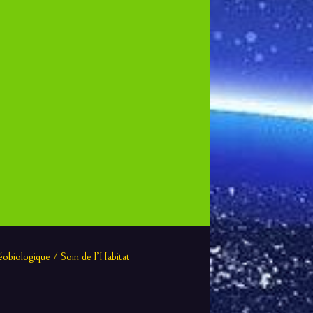
obiologique / Soin de l’Habitat