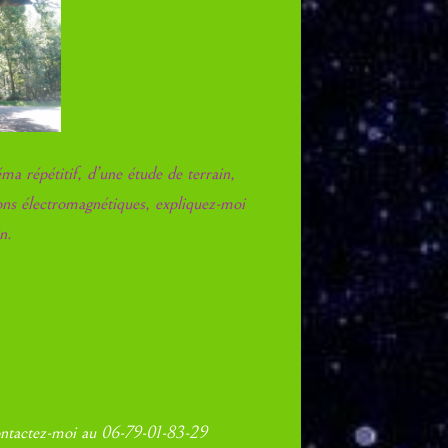
ma répétitif, d’une étude de terrain,
ions électromagnétiques, expliquez-moi
n.
ontactez-moi au 06-79-01-83-29