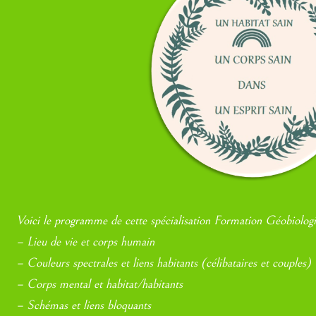
Voici le programme de cette spécialisation Formation Géobiologi
– Lieu de vie et corps humain
– Couleurs spectrales et liens habitants (célibataires et couples)
– Corps mental et habitat/habitants
– Schémas et liens bloquants