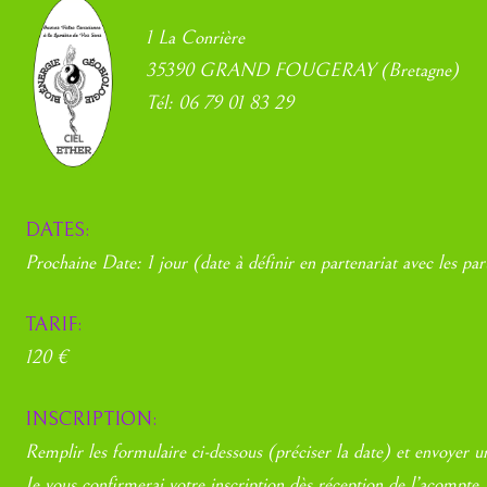
1 La Conrière
35390 GRAND FOUGERAY (Bretagne)
Tél: 06 79 01 83 29
DATES:
Prochaine Date: 1 jour (date à définir en partenariat avec les par
TARIF:
120 €
INSCRIPTION:
Remplir les formulaire ci-dessous (préciser la date) et envoyer
Je vous confirmerai votre inscription dès réception de l’acompte