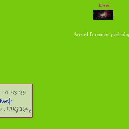
Envoi
Accueil Formation géobiolo
 01 83 29
her.fr
ND FOUGERAY