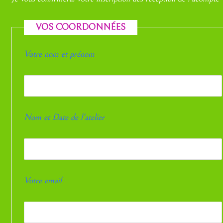
VOS COORDONNÉES
Votre nom et prénom
Nom et Date de l'atelier
Votre email