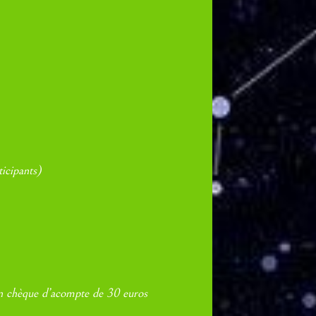
ticipants)
 un chèque d’acompte de 30 euros