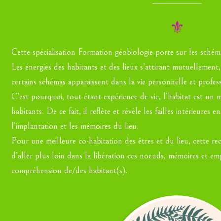
⚜
Cette spécialisation Formation géobiologie porte sur les schémas
Les énergies des habitants et des lieux s’attirant mutuelleme
certains schémas apparaissent dans la vie personnelle et profess
C’est pourquoi, tout étant expérience de vie, l’habitat est un m
habitants. De ce fait, il reflète et révèle les failles intérieures e
l’implantation et les mémoires du lieu.
Pour une meilleure co-habitation des êtres et du lieu, cette r
d’aller plus loin dans la libération ces noeuds, mémoires et em
compréhension de/des habitant(s).