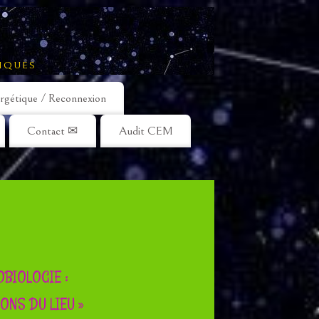
IQUES
rgétique / Reconnexion
Contact ✉
Audit CEM
BIOLOGIE :
ONS DU LIEU »