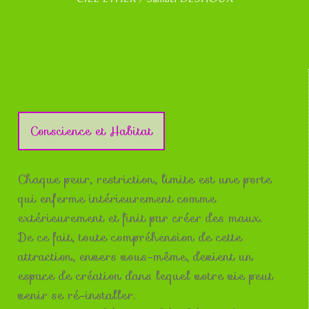
Conscience et Habitat
Chaque peur, restriction, limite est une porte
qui enferme intérieurement comme
extérieurement et finit par créer des maux.
De ce fait, toute compréhension de cette
attraction, envers vous-même, devient un
espace de création dans lequel votre vie peut
venir se ré-installer.