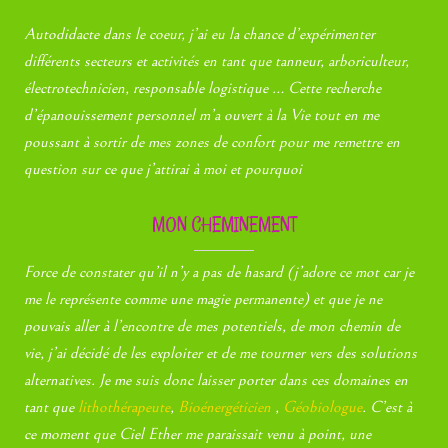
Autodidacte dans le coeur, j’ai eu la chance d’expérimenter
différents secteurs et activités en tant que tanneur, arboriculteur,
électrotechnicien, responsable logistique … Cette recherche
d’épanouissement personnel m’a ouvert à la Vie tout en me
poussant à sortir de mes zones de confort pour me remettre en
question sur ce que j’attirai à moi et pourquoi
MON CHEMINEMENT
Force de constater qu’il n’y a pas de hasard (j’adore ce mot car je
me le représente comme une magie permanente) et que je ne
pouvais aller à l’encontre de mes potentiels, de mon chemin de
vie, j’ai décidé de les exploiter et de me tourner vers des solutions
alternatives. Je me suis donc laisser porter dans ces domaines en
tant que
lithothérapeute
,
Bioénergéticien
,
Géobiologue
. C’est à
ce moment que Ciel Ether me paraissait venu à point, une