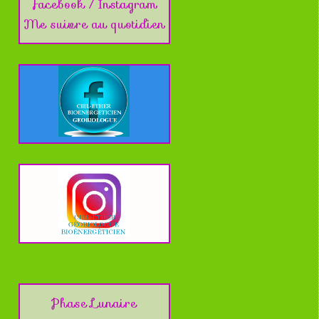
Facebook / Instagram
Me suivre au quotidien
Phase Lunaire