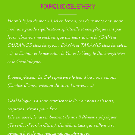
POURQUOI CIEL-ETHER ?
Hormis le jeu de mot « Ciel et Terre », ces deux mots ont, pour
moi, une grande signification spirituelle et énergétique tant par
leurs vibrations respectives que par leurs divinités (GAIA et
OURANOS chez les grecs , DANA et TARANIS chez les celtes
…), le féminin et le masculin, le Yin et le Yang, le Bioénergéticien
et le Géobiologue.
Bioénergéticien: Le Ciel représente le lieu d’ou nous venons
(familles d’âmes, création du tout, l’univers ….)
Géobiologue: La Terre représente le lieu ou nous naissons,
respirons, vivons pour Être.
Elle est aussi, le rassemblement de nos 5 éléments physiques
(Terre-Eau-Feu-Air-Ether), des élémentaux qui veillent à sa
pérennité, et de nos réincarnations physiques.