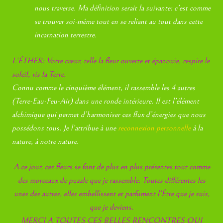
nous traverse. Ma définition serait la suivante: c’est comme
se trouver soi-même tout en se reliant au tout dans cette
incarnation terrestre.
L’ÉTHER: Votre cœur, telle la fleur ouverte et épanouie, respire le
soleil, vis la Terre.
Connu comme le cinquième élément, il rassemble les 4 autres
(Terre-Eau-Feu-Air) dans une ronde intérieure. Il est l’élément
alchimique qui permet d’harmoniser ces flux d’énergies que nous
possédons tous. Je l’attribue à une
reconnexion personnelle
à la
nature, à notre nature.
A ce jour, ces fleurs se font de plus en plus présentes tout comme
des morceaux de puzzle que je rassemble. Toutes différentes les
unes des autres, elles embellissent et parfument l’Être que je suis,
que je deviens.
MERCI A TOUTES CES BELLES RENCONTRES QUI