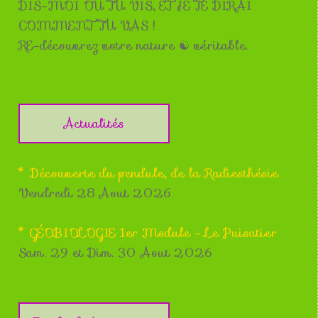
DIS-MOI OU TU VIS, ET JE TE DIRAI
COMMENT TU VAS !
RE-découvrez votre nature ☯ véritable.
Actualités
* Découverte du pendule, de la Radiesthésie
Vendredi 28 Aout 2026
* GÉOBIOLOGIE 1er Module - Le Puisatier
Sam. 29 et Dim. 30 Aout 2026