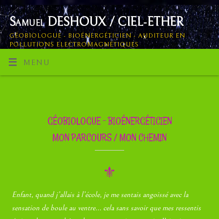
Samuel DESHOUX / CIEL-ETHER
GÉOBIOLOGUE - BIOÉNERGÉTICIEN - AUDITEUR EN
POLLUTIONS ELECTROMAGNÉTIQUES
MENU
GÉOBIOLOGUE – BIOÉNERGÉTICIEN
MON PARCOURS / MON CHEMIN
⚜
Enfant, quand j’allais à l’école, je me sentais angoissé avec la
sensation de boule au ventre… cela sans savoir que mes ressentis