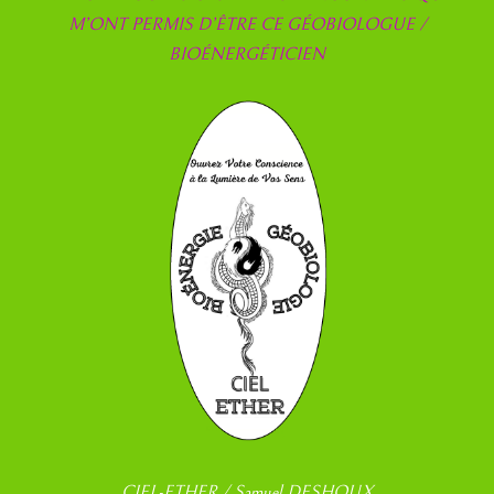
M’ONT PERMIS D’ÊTRE CE GÉOBIOLOGUE /
BIOÉNERGÉTICIEN
CIEL-ETHER / Samuel DESHOUX