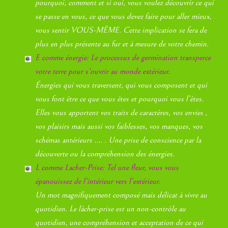
pourquoi, comment et si oui, vous voulez découvrir ce qui
se passe en vous, ce que vous devez faire pour aller mieux,
vous sentir VOUS-MÊME. Cette implication se fera de
plus en plus présente au fur et à mesure de votre chemin.
E comme énergie: Le processus de germination transperce
votre terre pour s’ouvrir au monde extérieur.
Énergies qui vous traversent, qui vous composent et qui
vous font être ce que vous êtes et pourquoi vous l’êtes.
Elles vous apportent vos traits de caractères, vos envies ,
vos plaisirs mais aussi vos faiblesses, vos manques, vos
schémas antérieurs …. . Une prise de conscience par la
découverte ou la compréhension des énergies.
L comme Lacher-Prise: Tel une fleur, vous vous
épanouissez de l’intérieur vers l’extérieur.
Un mot magnifiquement composé mais délicat à vivre au
quotidien. Le lâcher-prise est un non-contrôle au
quotidien, une compréhension et acceptation de ce qui