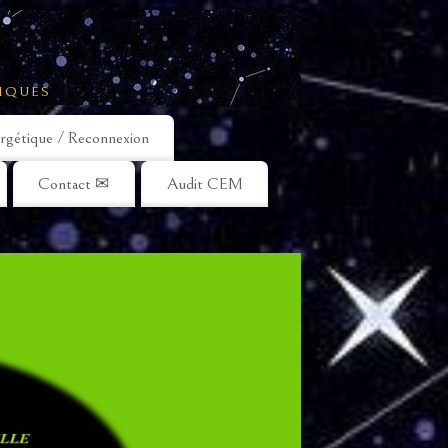
IQUES
rgétique / Reconnexion
Contact ✉
Audit CEM