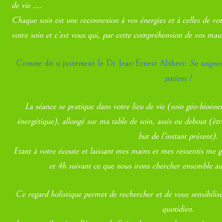
de vie ….
Chaque soin est une reconnexion à vos énergies et à celles de 
votre soin et c’est vous qui, par cette compréhension de vos ma
Comme dit si justement le Dr Jean-Ernest Altherr:
Se soigner
patient !
La séance se pratique dans votre lieu de vie (soin géo-bioén
énergétique), allongé sur ma table de soin, assis ou debout (êt
but de l’instant présent).
Etant à votre écoute et laissant mes mains et mes ressentis me g
et 4h suivant ce que nous irons chercher ensemble au
Ce regard holistique permet de rechercher et de vous sensibilis
quotidien.