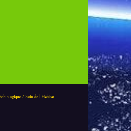
obiologique / Soin de l’Habitat