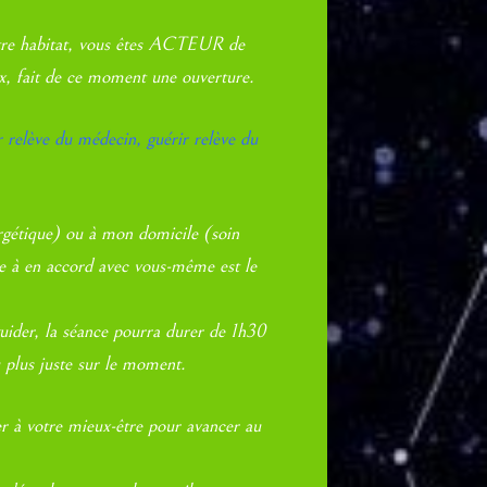
votre habitat, vous êtes ACTEUR de
ux, fait de ce moment une ouverture.
 relève du médecin, guérir relève du
ergétique) ou à mon domicile (soin
re à en accord avec vous-même est le
uider, la séance pourra durer de 1h30
 plus juste sur le moment.
er à votre mieux-être pour avancer au