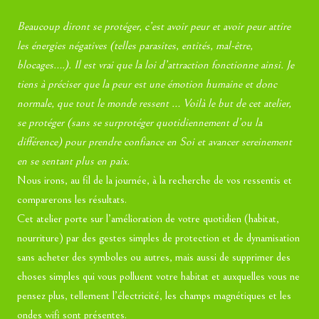
Beaucoup diront se protéger, c’est avoir peur et avoir peur attire
les énergies négatives (telles parasites, entités, mal-être,
blocages….). Il est vrai que la loi d’attraction fonctionne ainsi. Je
tiens à préciser que la peur est une émotion humaine et donc
normale, que tout le monde ressent … Voilà le but de cet atelier,
se protéger (sans se surprotéger quotidiennement d’ou la
différence) pour prendre confiance en Soi et avancer sereinement
en se sentant plus en paix.
Nous irons, au fil de la journée, à la recherche de vos ressentis et
comparerons les résultats.
Cet atelier porte sur l’amélioration de votre quotidien (habitat,
nourriture) par des gestes simples de protection et de dynamisation
sans acheter des symboles ou autres, mais aussi de supprimer des
choses simples qui vous polluent votre habitat et auxquelles vous ne
pensez plus, tellement l’électricité, les champs magnétiques et les
ondes wifi sont présentes.