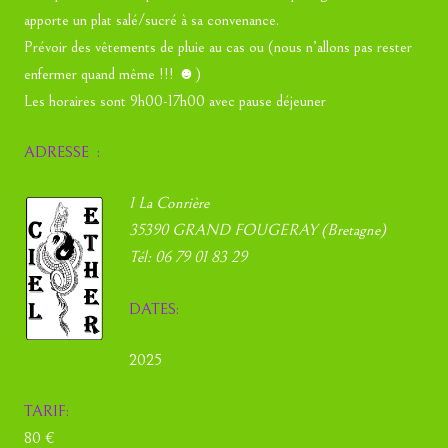
apporte un plat salé/sucré à sa convenance.
Prévoir des vêtements de pluie au cas ou (nous n’allons pas rester
enfermer quand même !!! ☻)
Les horaires sont 9h00-17h00 avec pause déjeuner
ADRESSE :
1 La Conrière
35390 GRAND FOUGERAY (Bretagne)
Tél: 06 79 01 83 29
DATES:
2025
TARIF:
80 €