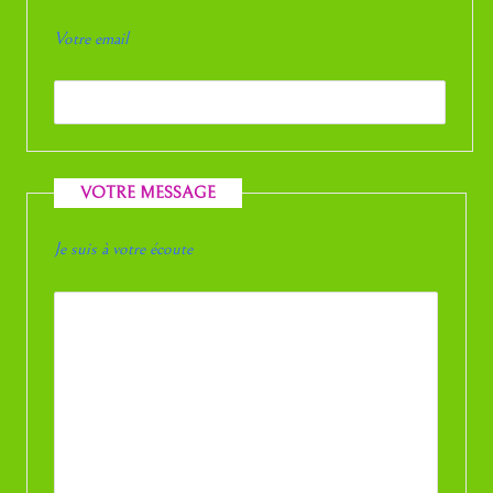
Votre email
VOTRE MESSAGE
Je suis à votre écoute