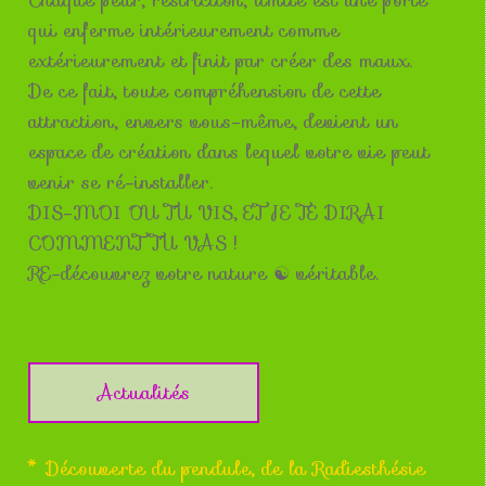
qui enferme intérieurement comme
extérieurement et finit par créer des maux.
De ce fait, toute compréhension de cette
attraction, envers vous-même, devient un
espace de création dans lequel votre vie peut
venir se ré-installer.
DIS-MOI OU TU VIS, ET JE TE DIRAI
COMMENT TU VAS !
RE-découvrez votre nature ☯ véritable.
Actualités
* Découverte du pendule, de la Radiesthésie