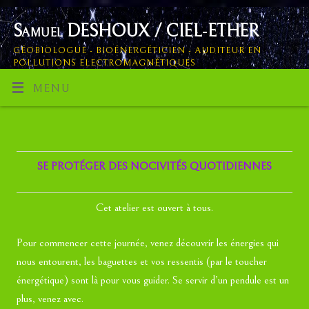
Samuel DESHOUX / CIEL-ETHER
GÉOBIOLOGUE - BIOÉNERGÉTICIEN - AUDITEUR EN
POLLUTIONS ELECTROMAGNÉTIQUES
MENU
SE PROTÉGER DES NOCIVITÉS QUOTIDIENNES
Cet atelier est ouvert à tous.
Pour commencer cette journée, venez découvrir les énergies qui
nous entourent, les baguettes et vos ressentis (par le toucher
énergétique) sont là pour vous guider. Se servir d’un pendule est un
plus, venez avec.