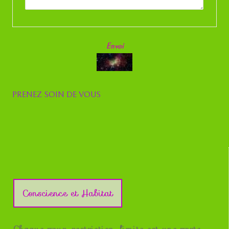
Envoi
PRENEZ SOIN DE VOUS
Conscience et Habitat
Chaque peur, restriction, limite est une porte