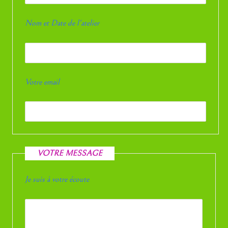
Nom et Date de l'atelier
Votre email
VOTRE MESSAGE
Je suis à votre écoute