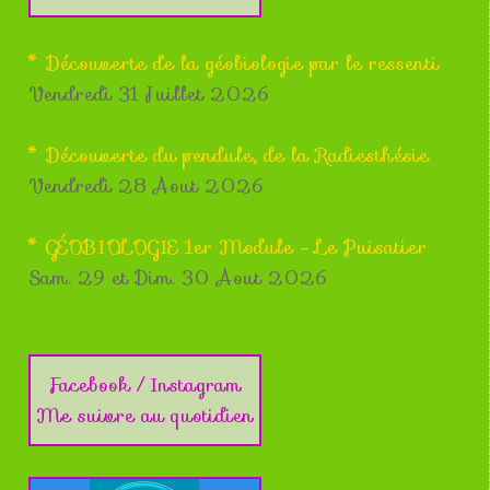
* Découverte de la géobiologie par le ressenti
Vendredi 31 Juillet 2026
* Découverte du pendule, de la Radiesthésie
Vendredi 28 Aout 2026
* GÉOBIOLOGIE 1er Module - Le Puisatier
Sam. 29 et Dim. 30 Aout 2026
Facebook / Instagram
Me suivre au quotidien