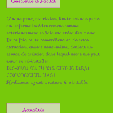
Conscience et Habitat
Chaque peur, restriction, limite est une porte
qui enferme intérieurement comme
extérieurement et finit par créer des maux.
De ce fait, toute compréhension de cette
attraction, envers vous-même, devient un
espace de création dans lequel votre vie peut
venir se ré-installer.
DIS-MOI OU TU VIS, ET JE TE DIRAI
COMMENT TU VAS !
RE-découvrez votre nature ☯ véritable.
Actualités