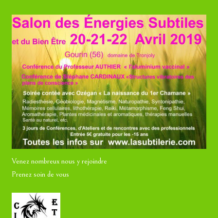
Venez nombreux nous y rejoindre
Prenez soin de vous