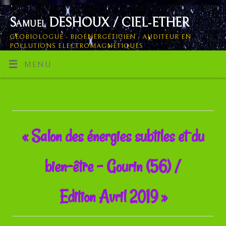
Samuel DESHOUX / CIEL-ETHER
GÉOBIOLOGUE - BIOÉNERGÉTICIEN - AUDITEUR EN
POLLUTIONS ELECTROMAGNÉTIQUES
MENU
« Salon des énergies subtiles et du
bien-être – Gourin (56) /
Edition Avril 2019 »