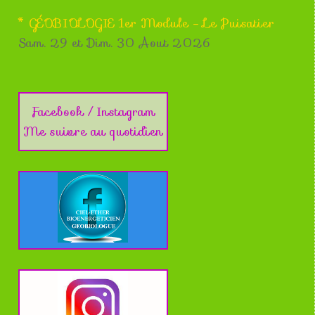
* GÉOBIOLOGIE 1er Module - Le Puisatier
Sam. 29 et Dim. 30 Aout 2026
Facebook / Instagram
Me suivre au quotidien