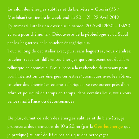
Le salon des énergies subtiles et du bien-être – Gourin (56 /
Morbihan) se tiendra le week-end du 20 – 21 -22 Avril 2019
J’y animerai 1 atelier en extérieur le samedi 20 Avril 12h30 – 13h30
et aura pour thème, la « Découverte de la géobiologie et du Subtil
par les baguettes et le toucher énergétique ».
Tout au long de cet atelier avec, puis, sans baguettes, vous viendrez
toucher, ressentir, différentes énergies qui composent cet équilibre
tellurique et cosmique. Nous irons à la recherche de réseaux pour
voir l’interaction des énergies terrestres/cosmiques avec les vôtres,
toucher des cheminées cosmo-telluriques, se ressourcer près d’un
arbre et pourquoi de temps en temps, dans certains lieux, vous vous
sentez mal à l’aise ou décontenancés.
De plus, durant ce salon des énergies subtiles et du bien-être, je
proposerai des mini-soins de 10 à 20mn (par la
Géo-bioénergie
que
je pratique) au tarif de 10 euros tels que des nettoyages