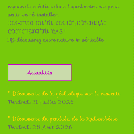
espace de création dans lequel votre vie peut
venir se ré-installer.
DIS-MOI OU TU VIS, ET JE TE DIRAI
COMMENT TU VAS !
RE-découvrez votre nature ☯ véritable.
Actualités
* Découverte de la géobiologie par le ressenti
Vendredi 31 Juillet 2026
* Découverte du pendule, de la Radiesthésie
Vendredi 28 Aout 2026