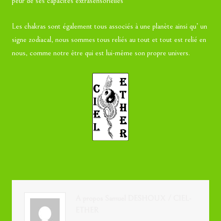
peur de ses capacités extrasensorielles
Les chakras sont également tous associés à une planète ainsi qu’ un
signe zodiacal, nous sommes tous reliés au tout et tout est relié en
nous, comme notre être qui est lui-même son propre univers.
A propos Samuel DESHOUX / CIEL-
ETHER