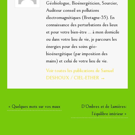
Géobiologue, Bioénergéticien, Sourcier,
Auditeur conseil en pollutions
électromagnétiques (Bretagne-35). En
connaissance des perturbations des lieux
et pour votre bien-être … à mon domicile
ou dans votre lieu de vie, je parcours les
énergies pour des soins géo-
bioénergétique (par imposition des
mains) et celui de votre lieu de vie.
Voir toutes les publications de Samuel
DESHOUX / CIEL-ETHER
→
«
Quelques mots sur vos maux
D’Ombres et de Lumières:
l’équilibre intérieur
»