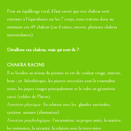
Pour un équilibrage total, il faut savoir que nos chakras sont
existants à l’équivalence sur les 7 corps, nous traitons donc au
minimum ces 49 chakras (car il existe, encore, plusieurs chakras
intermédiaires).
Détaillons ces chakras, mais qui sont-ils ?
CHAKRA RACINE
Il se localise au niveau du périnée et est de couleur rouge, marron,
brun ; en lithothérapie, les pierres associées sont la tourmaline
noire, les jaspes rouges principalement et le cube en géométrie
sacré (solides de Platon).
Fonction physique
: En relation avec les glandes surrénales,
système urinaire (élimination)
Fonction psychologique
: l’incarnation, sa propre unité, la matière,
les mémoires, la sécurité, la relation avec la terre-mère.