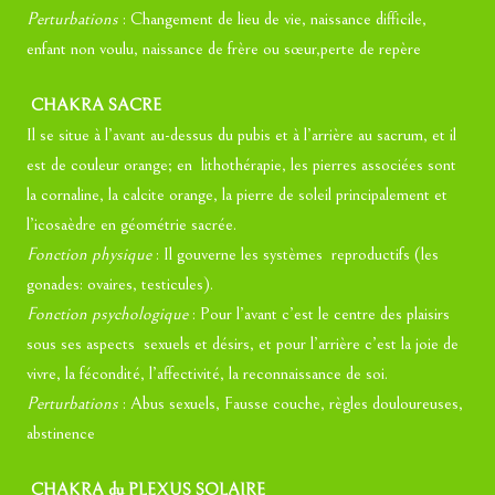
Perturbations
: Changement de lieu de vie, naissance difficile,
enfant non voulu, naissance de frère ou sœur,perte de repère
CHAKRA SACRE
Il se situe à l’avant au-dessus du pubis et à l’arrière au sacrum, et il
est de couleur orange; en lithothérapie, les pierres associées sont
la cornaline, la calcite orange, la pierre de soleil principalement et
l’icosaèdre en géométrie sacrée.
Fonction physique
: Il gouverne les systèmes reproductifs (les
gonades: ovaires, testicules).
Fonction psychologique
: Pour l’avant c’est le centre des plaisirs
sous ses aspects sexuels et désirs, et pour l’arrière c’est la joie de
vivre, la fécondité, l’affectivité, la reconnaissance de soi.
Perturbations
: Abus sexuels, Fausse couche, règles douloureuses,
abstinence
CHAKRA du PLEXUS SOLAIRE