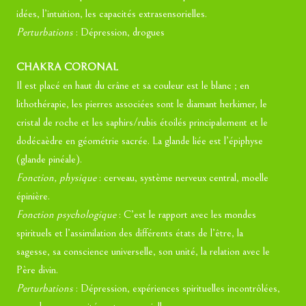
idées, l’intuition, les capacités extrasensorielles.
Perturbations
: Dépression, drogues
CHAKRA CORONAL
Il est placé en haut du crâne et sa couleur est le blanc ; en
lithothérapie, les pierres associées sont le diamant herkimer, le
cristal de roche et les saphirs/rubis étoilés principalement et le
dodécaèdre en géométrie sacrée. La glande liée est l’épiphyse
(glande pinéale).
Fonction, physique
: cerveau, système nerveux central, moelle
épinière.
Fonction psychologique
: C’est le rapport avec les mondes
spirituels et l’assimilation des différents états de l’être, la
sagesse, sa conscience universelle, son unité, la relation avec le
Père divin.
Perturbations
: Dépression, expériences spirituelles incontrôlées,