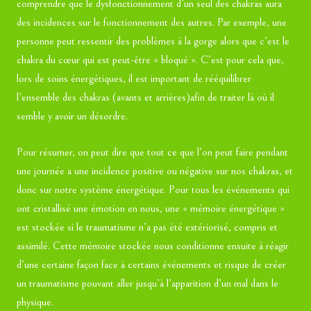
comprendre que le dysfonctionnement d’un seul des chakras aura
des incidences sur le fonctionnement des autres. Par exemple, une
personne peut ressentir des problèmes à la gorge alors que c’est le
chakra du cœur qui est peut-être « bloqué ». C’est pour cela que,
lors de soins énergétiques, il est important de rééquilibrer
l’ensemble des chakras (avants et arrières)afin de traiter là où il
semble y avoir un désordre.
Pour résumer, on peut dire que tout ce que l’on peut faire pendant
une journée a une incidence positive ou négative sur nos chakras, et
donc sur notre système énergétique. Pour tous les événements qui
ont cristallisé une émotion en nous, une « mémoire énergétique »
est stockée si le traumatisme n’a pas été extériorisé, compris et
assimilé. Cette mémoire stockée nous conditionne ensuite à réagir
d’une certaine façon face à certains événements et risque de créer
un traumatisme pouvant aller jusqu’à l’apparition d’un mal dans le
physique.