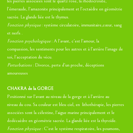
les pierres associées sont le quartz rose, la rhodocrosite,
l’émeraude, l’amazonite principalement et l’octaèdre en géométrie
sacrée. La glande liée est le thymus.
Fonction physique
: système circulatoire, immunitaire,cœur, sang
et nerfs .
Fonction psychologique
: A l’avant, c’est l’amour, la
compassion, les sentiments pour les autres et à l’arrière l’image de
soi, l’acceptation du vécu.
Perturbations
: Divorce, perte d’un proche, déceptions
amoureuses
CHAKRA de la GORGE
Positionné sur l’avant au niveau de la gorge et à l’arrière au
niveau du cou. Sa couleur est bleu ciel, en lithothérapie, les pierres
associées sont la célestine, l’aigue marine principalement et le
dodécaèdre en géométrie sacrée. La glande liée est la thyroïde.
Fonction physique
: C’est le système respiratoire, les poumons,