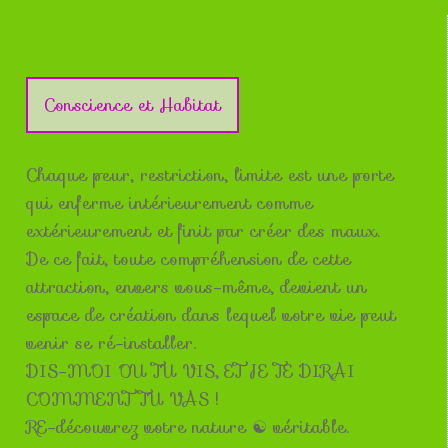
Conscience et Habitat
Chaque peur, restriction, limite est une porte
qui enferme intérieurement comme
extérieurement et finit par créer des maux.
De ce fait, toute compréhension de cette
attraction, envers vous-même, devient un
espace de création dans lequel votre vie peut
venir se ré-installer.
DIS-MOI OU TU VIS, ET JE TE DIRAI
COMMENT TU VAS !
RE-découvrez votre nature ☯ véritable.