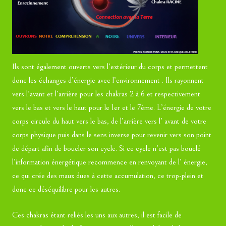
Ils sont également ouverts vers l’extérieur du corps et permettent
donc les échanges d’énergie avec l’environnement . Ils rayonnent
vers l’avant et l’arrière pour les chakras 2 à 6 et respectivement
vers le bas et vers le haut pour le 1er et le 7ème. L’énergie de votre
corps circule du haut vers le bas, de l’arrière vers l’ avant de votre
corps physique puis dans le sens inverse pour revenir vers son point
de départ afin de boucler son cycle. Si ce cycle n’est pas bouclé
l’information énergétique recommence en renvoyant de l’ énergie,
ce qui crée des maux dues à cette accumulation, ce trop-plein et
donc ce déséquilibre pour les autres.
Ces chakras étant reliés les uns aux autres, il est facile de