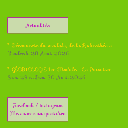
Actualités
* Découverte du pendule, de la Radiesthésie
Vendredi 28 Aout 2026
* GÉOBIOLOGIE 1er Module - Le Puisatier
Sam. 29 et Dim. 30 Aout 2026
Facebook / Instagram
Me suivre au quotidien