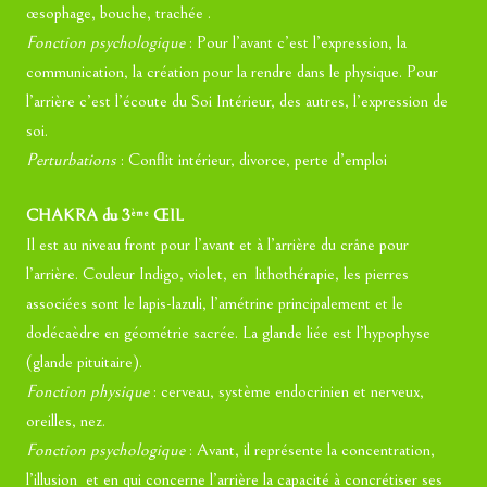
œsophage, bouche, trachée .
Fonction psychologique
: Pour l’avant c’est l’expression, la
communication, la création pour la rendre dans le physique. Pour
l’arrière c’est l’écoute du Soi Intérieur, des autres, l’expression de
soi.
Perturbations
: Conflit intérieur, divorce, perte d’emploi
CHAKRA du 3
ŒIL
ème
Il est au niveau front pour l’avant et à l’arrière du crâne pour
l’arrière. Couleur Indigo, violet, en lithothérapie, les pierres
associées sont le lapis-lazuli, l’amétrine principalement et le
dodécaèdre en géométrie sacrée. La glande liée est l’hypophyse
(glande pituitaire).
Fonction physique
: cerveau, système endocrinien et nerveux,
oreilles, nez.
Fonction psychologique
: Avant, il représente la concentration,
l’illusion et en qui concerne l’arrière la capacité à concrétiser ses