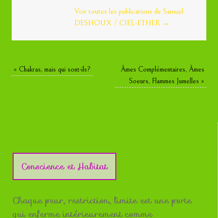
Voir toutes les publications de Samuel
DESHOUX / CIEL-ETHER
→
«
Chakras, mais qui sont-ils?
Âmes Complémentaires, Âmes
Soeurs, Flammes Jumelles
»
Conscience et Habitat
Chaque peur, restriction, limite est une porte
qui enferme intérieurement comme