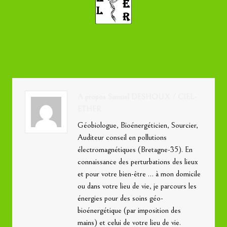
A propos Samuel DESHOUX / CIEL-
ETHER
Géobiologue, Bioénergéticien, Sourcier,
Auditeur conseil en pollutions
électromagnétiques (Bretagne-35). En
connaissance des perturbations des lieux
et pour votre bien-être … à mon domicile
ou dans votre lieu de vie, je parcours les
énergies pour des soins géo-
bioénergétique (par imposition des
mains) et celui de votre lieu de vie.