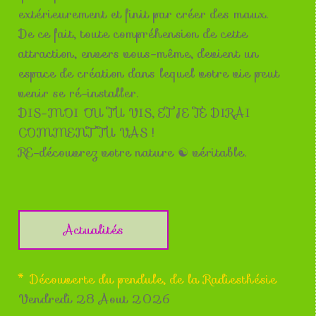
extérieurement et finit par créer des maux.
De ce fait, toute compréhension de cette
attraction, envers vous-même, devient un
espace de création dans lequel votre vie peut
venir se ré-installer.
DIS-MOI OU TU VIS, ET JE TE DIRAI
COMMENT TU VAS !
RE-découvrez votre nature ☯ véritable.
Actualités
* Découverte du pendule, de la Radiesthésie
Vendredi 28 Aout 2026