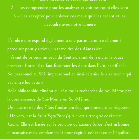
2 – Les comprendre pour les analyser et voir pourquoi elles sont
3 – Les accepter pour enlever ces maux qu’elles créent et les
dissoudre avec notre lumière
L’ombre correspond également à une partie de notre chemin à
parcourir pour y arriver, un texte tiré des
Manas
dit:
« Avant de te tenir au seuil du Sentier, avant de franchir la toute
première Porte, il te faut fusionner les deux dans l’Un, sacrifier le
Soi personnel au SOI impersonnel et ainsi détruire le « sentier » qui
est entre les deux »
Belle philosophie Hindou qui résume la recherche de Soi-Même par
la connaissance de Soi-Même en Soi-Même.
Une autre tirée des 7 lois fondamentales, qui dominent et régissent
l’Univers, est la
loi d’Équilibre (qui n’est autre que ce fameux
karma
. Elle est basée sur le principe qu’aucune force n’est ni bonne
ni mauvaise mais simplement là pour régir la cohérence et l’équilibre