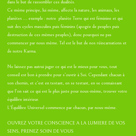
dans le but de rassembler ces dualités.
Ce même principe, lui même, affecte la nature, les animaux, les
planètes …. exemple : notre
planète Terre qui est féminine et qui
suit des cycles masculins puis féminins (apogée de peuples puis
destruction de ces mêmes peuples), donc pourquoi ne pas
commencer par nous même. Tel est le but de nos réincarnations et
de notre Karma.
Ne laissez pas autrui juger ce qui est le mieux pour vous, tout
conseil est bon à prendre pour s’ouvrir à Soi. Cependant chacun à
son chemin, et c’est en testant, en se testant, en se connaissant
que l’on sait ce qui est le plus juste pour nous-même, trouver votre
équilibre intérieur.
L’Équilibre Universel commence par chacun, par nous-même.
OUVREZ VOTRE CONSCIENCE A LA LUMIERE DE VOS
SENS, PRENEZ SOIN DE VOUS