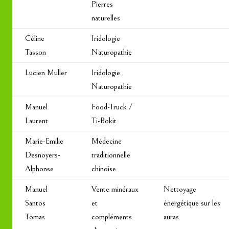
Pierres
naturelles
Céline
Iridologie
Tasson
Naturopathie
Lucien Muller
Iridologie
Naturopathie
Manuel
Food-Truck /
Laurent
Ti-Bokit
Marie-Emilie
Médecine
Desnoyers-
traditionnelle
Alphonse
chinoise
Manuel
Vente minéraux
Nettoyage
Santos
et
énergétique sur les
Tomas
compléments
auras