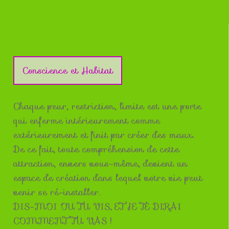
Conscience et Habitat
Chaque peur, restriction, limite est une porte
qui enferme intérieurement comme
extérieurement et finit par créer des maux.
De ce fait, toute compréhension de cette
attraction, envers vous-même, devient un
espace de création dans lequel votre vie peut
venir se ré-installer.
DIS-MOI OU TU VIS, ET JE TE DIRAI
COMMENT TU VAS !