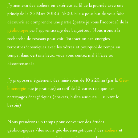
J’y animerai des ateliers en extérieur au fil de la journée avec une
principale le 25 Mars 2018 à 15h00. Elle a pour but de vous faire
découvrir et comprendre une partie (petite je vous l’accorde) de la
géobiologie
par l’apprentissage des baguettes . Nous irons à la
recherche de réseaux pour voir l’interaction des énergies
terrestres/cosmiques avec les vôtres et pourquoi de temps en
temps, dans certains lieux, vous vous sentez mal à l’aise ou
décontenancés.
J’y proposerai également des mini-soins de 10 à 20mn (par la
Géo-
bioénergie
que je pratique) au tarif de 10 euros tels que des
nettoyages énergétiques (chakras, bulles auriques … suivant le
besoin)
Nous prendrons un temps pour converser des études
géobiologiques /des soins géo-bioénergétiques / des
ateliers
et