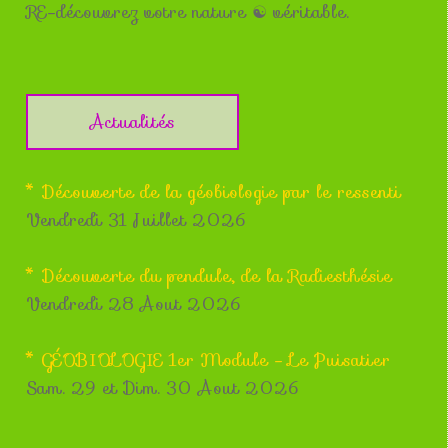
RE-découvrez votre nature ☯ véritable.
Actualités
* Découverte de la géobiologie par le ressenti
Vendredi 31 Juillet 2026
* Découverte du pendule, de la Radiesthésie
Vendredi 28 Aout 2026
* GÉOBIOLOGIE 1er Module - Le Puisatier
Sam. 29 et Dim. 30 Aout 2026