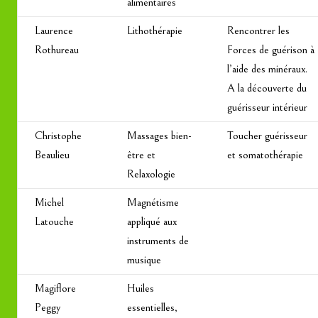
alimentaires
Laurence
Lithothérapie
Rencontrer les
Rothureau
Forces de guérison à
l’aide des minéraux.
A la découverte du
guérisseur intérieur
Christophe
Massages bien-
Toucher guérisseur
Beaulieu
être et
et somatothérapie
Relaxologie
Michel
Magnétisme
Latouche
appliqué aux
instruments de
musique
Magiflore
Huiles
Peggy
essentielles,