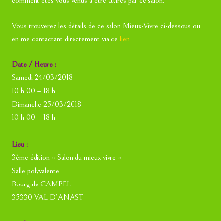
comment êtes vous venus à être attirés par ce salon.
Vous trouverez les détails de ce salon Mieux-Vivre ci-dessous ou
en me contactant directement via ce
lien
Date / Heure :
Samedi 24/03/2018
10 h 00 – 18 h
Dimanche 25/03/2018
10 h 00 – 18 h
Lieu :
3ème édition « Salon du mieux vivre »
Salle polyvalente
Bourg de CAMPEL
35330 VAL D’ANAST