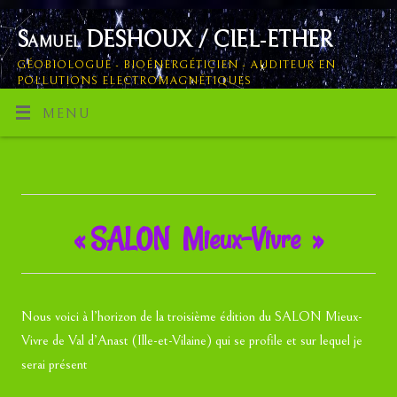
Samuel DESHOUX / CIEL-ETHER
GÉOBIOLOGUE - BIOÉNERGÉTICIEN - AUDITEUR EN
POLLUTIONS ELECTROMAGNÉTIQUES
MENU
« SALON Mieux-Vivre »
Nous voici à l’horizon de la troisième édition du SALON Mieux-
Vivre de Val d’Anast (Ille-et-Vilaine) qui se profile et sur lequel je
serai présent