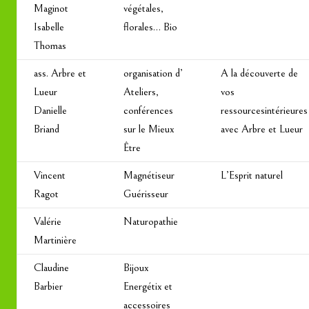
Maginot
végétales,
Isabelle
florales… Bio
Thomas
ass. Arbre et
organisation d’
A la découverte de
Lueur
Ateliers,
vos
Danielle
conférences
ressourcesintérieures
Briand
sur le Mieux
avec Arbre et Lueur
Être
Vincent
Magnétiseur
L’Esprit naturel
Ragot
Guérisseur
Valérie
Naturopathie
Martinière
Claudine
Bijoux
Barbier
Energétix et
accessoires