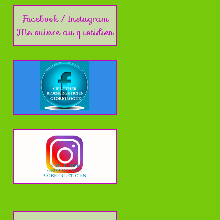
Facebook / Instagram
Me suivre au quotidien