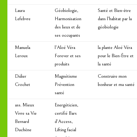
Laura
Géobiologie,
Santé et Bien-être
Lefebvre
Harmonisation
dans l’habitat par la
des lieux et de
géobiologie
ses occupants
Manuela
l’Aloé Véra
la plante Aloé Véra
Leroux
Forever et ses
pour le Bien-Être et
produits
la santé
Didier
Magnétisme
Construire mon
Crochet
Prévention
bonheur et ma santé
santé
ass. Mieux
Energéticien,
Vivre sa Vie
certifié Bars
Bernard
d’Access,
Duchêne
Lifting facial